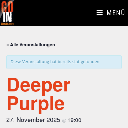
Zum
Inhalt
MENÜ
springen
« Alle Veranstaltungen
Diese Veranstaltung hat bereits stattgefunden.
Deeper
Purple
27. November 2025
19:00
@