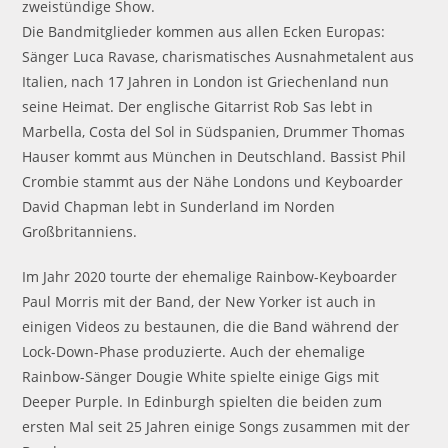
zweistündige Show.
Die Bandmitglieder kommen aus allen Ecken Europas:
Sänger Luca Ravase, charismatisches Ausnahmetalent aus
Italien, nach 17 Jahren in London ist Griechenland nun
seine Heimat. Der englische Gitarrist Rob Sas lebt in
Marbella, Costa del Sol in Südspanien, Drummer Thomas
Hauser kommt aus München in Deutschland. Bassist Phil
Crombie stammt aus der Nähe Londons und Keyboarder
David Chapman lebt in Sunderland im Norden
Großbritanniens.
Im Jahr 2020 tourte der ehemalige Rainbow-Keyboarder
Paul Morris mit der Band, der New Yorker ist auch in
einigen Videos zu bestaunen, die die Band während der
Lock-Down-Phase produzierte. Auch der ehemalige
Rainbow-Sänger Dougie White spielte einige Gigs mit
Deeper Purple. In Edinburgh spielten die beiden zum
ersten Mal seit 25 Jahren einige Songs zusammen mit der