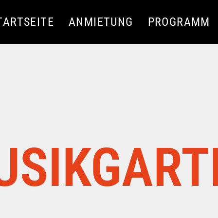
TARTSEITE
ANMIETUNG
PROGRAMM
USIKGART