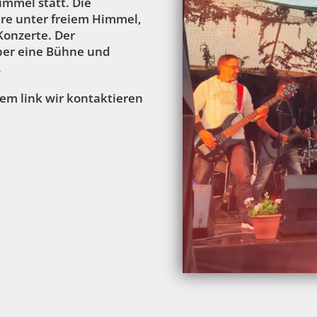
immel statt. Die
äre unter freiem Himmel,
Konzerte. Der
über eine Bühne und
.
em link wir kontaktieren