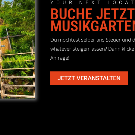
YOUR NEXT LOCA
BUCHE JETZT
MUSIKGARTE
Du möchtest selber ans Steuer und de
whatever steigen lassen? Dann klicke 
Anfrage!
JETZT VERANSTALTEN