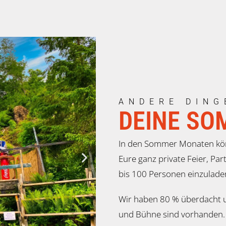
ANDERE DING
DEINE SO
In den Sommer Monaten kön
Eure ganz private Feier, Par
bis 100 Personen einzulade
Wir haben 80 % überdacht u
und Bühne sind vorhanden. 