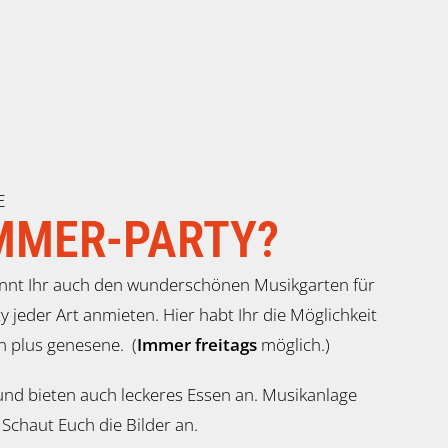
E
MMER-PARTY?
nt Ihr auch den wunderschönen Musikgarten für
ty jeder Art anmieten. Hier habt Ihr die Möglichkeit
n plus genesene. (
Immer freitags
möglich.)
nd bieten auch leckeres Essen an. Musikanlage
Schaut Euch die Bilder an.