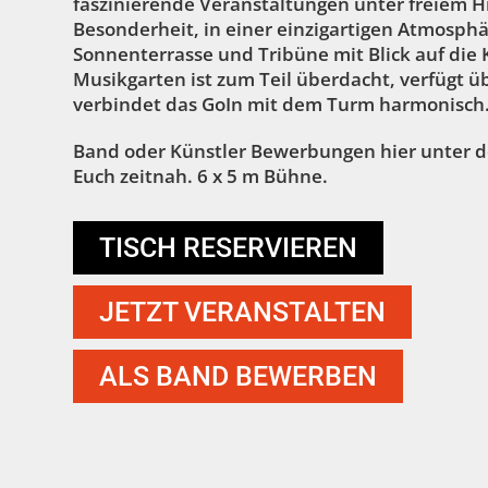
faszinierende Veranstaltungen unter freiem H
Besonderheit, in einer einzigartigen Atmosph
Sonnenterrasse und Tribüne mit Blick auf die 
Musikgarten ist zum Teil überdacht, verfügt 
verbindet das GoIn mit dem Turm harmonisch
Band oder Künstler Bewerbungen hier unter d
Euch zeitnah. 6 x 5 m Bühne.
TISCH RESERVIEREN
JETZT VERANSTALTEN
ALS BAND BEWERBEN