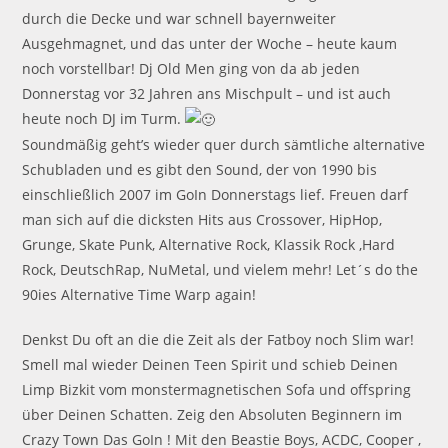
durch die Decke und war schnell bayernweiter
Ausgehmagnet, und das unter der Woche – heute kaum
noch vorstellbar! Dj Old Men ging von da ab jeden
Donnerstag vor 32 Jahren ans Mischpult – und ist auch
heute noch DJ im Turm.
Soundmäßig geht’s wieder quer durch sämtliche alternative
Schubladen und es gibt den Sound, der von 1990 bis
einschließlich 2007 im GoIn Donnerstags lief. Freuen darf
man sich auf die dicksten Hits aus Crossover, HipHop,
Grunge, Skate Punk, Alternative Rock, Klassik Rock ,Hard
Rock, DeutschRap, NuMetal, und vielem mehr! Let´s do the
90ies Alternative Time Warp again!
Denkst Du oft an die die Zeit als der Fatboy noch Slim war!
Smell mal wieder Deinen Teen Spirit und schieb Deinen
Limp Bizkit vom monstermagnetischen Sofa und offspring
über Deinen Schatten. Zeig den Absoluten Beginnern im
Crazy Town Das GoIn ! Mit den Beastie Boys, ACDC, Cooper ,