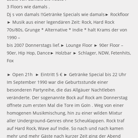
3 Floors wie damals .
Dj s von damals !!Getränke Specials wie damals► Rockfloor
► Musik aus einer legendären Zeit: Rock, Hard Rock
70s/80s, Grunge * Alternative * Indie * halt Krams der von
1990 –
bis 2007 Donnerstags lief.► Lounge Floor ► 90er Floor –
90er, Hip Hop, Dance► Holzbar ► Schlager, NDW, Fetenhits,
Fox
► Open 21h ► Eintritt 5 € ► Getränke Special bis 22 Uhr
Im September 1990 war die Geburtsstunde einer
besonderen Partyreihe, die das Allgäuer Nachtleben
veränderte. Der sogenannte Bock auf Rock am Donnerstag
öffnete zum ersten Mal die Tore im GoIn . Weg von einer
homogenen Musikmischung, hin zu einer wilden Mixtur
aller Underground-Genres ohne Scheuklappen. Rock traf
auf Hard Rock, Wave auf Indie. So nach und nach kamen
mehr und mehr Gäste nach kurzer Zeit ging der Abend