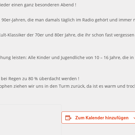
wieder einen ganz besonderen Abend !
d 90er-Jahren, die man damals täglich im Radio gehört und immer mi
ult-Klassiker der 70er und 80er Jahre, die ihr schon fast vergessen
ung leisten: Alle Kinder und Jugendliche von 10 – 16 Jahre, die in
nn bei Regen zu 80 % überdacht werden !
trophen ziehen wir uns in den Turm zurück, da ist es warm und tro
Zum Kalender hinzufügen