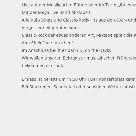
Live auf der Musikgarten Bühne oder im Turm gibt es 
Mit der Mega Live Band Mixtape ! .
Alle Kult-Songs und Classic-Rock-Hits aus den 80er- un
Vergessenheit geraten sind.
Classic-Rock der etwas anderen Art. Mixtape spielt die K
Aha-Effekt? Versprochen!
Im Anschluss heißt es dann Dj on the Decks !
Wir wollen unseren Beitrag zur musikalischen Früherzieh
bekommen ein Fanta
Einlass ist bereits um 19:30 Uhr ! Der Konzertplatz ka
Bei Starkregen, Schneefall oder sonstigen Wetterkatas