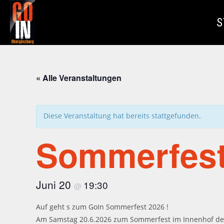
Zum
Inhalt
S
springen
« Alle Veranstaltungen
Diese Veranstaltung hat bereits stattgefunden.
Sommerfest
Juni 20
19:30
@
Auf geht s zum GoIn Sommerfest 2026 !
Am Samstag 20.6.2026 zum Sommerfest im Innenhof des