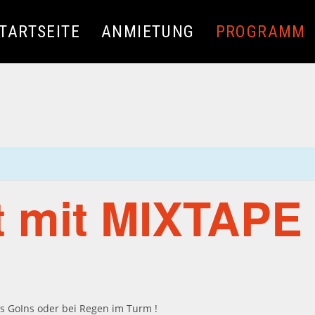
TARTSEITE
ANMIETUNG
PROGRAMM
 mit MIXTAPE 
 GoIns oder bei Regen im Turm !