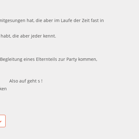
tgesungen hat, die aber im Laufe der Zeit fast in
 habt, die aber jeder kennt.
 Begleitung eines Elternteils zur Party kommen,
Also auf geht s !
cken