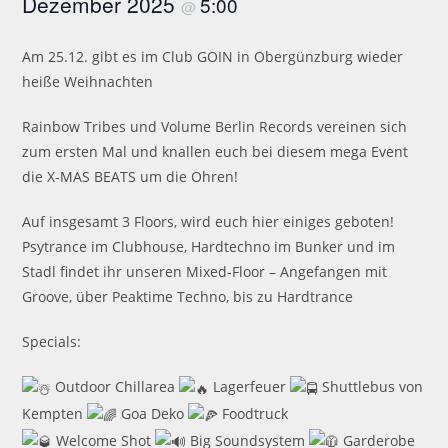
Dezember 2025
5:00
@
Am 25.12. gibt es im Club GOIN in Obergünzburg wieder
heiße Weihnachten
Rainbow Tribes und Volume Berlin Records vereinen sich
zum ersten Mal und knallen euch bei diesem mega Event
die X-MAS BEATS um die Ohren!
Auf insgesamt 3 Floors, wird euch hier einiges geboten!
Psytrance im Clubhouse, Hardtechno im Bunker und im
Stadl findet ihr unseren Mixed-Floor – Angefangen mit
Groove, über Peaktime Techno, bis zu Hardtrance
Specials:
Outdoor Chillarea
Lagerfeuer
Shuttlebus von
Kempten
Goa Deko
Foodtruck
Welcome Shot
Big Soundsystem
Garderobe