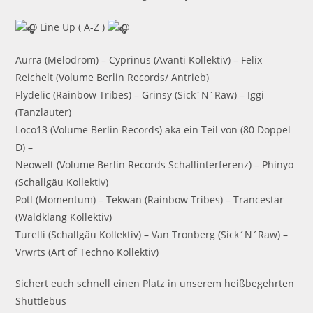
Line Up ( A-Z )
Aurra (Melodrom) – Cyprinus (Avanti Kollektiv) – Felix
Reichelt (Volume Berlin Records/ Antrieb)
Flydelic (Rainbow Tribes) – Grinsy (Sick´N´Raw) – Iggi
(Tanzlauter)
Loco13 (Volume Berlin Records) aka ein Teil von (80 Doppel
D) –
Neowelt (Volume Berlin Records Schallinterferenz) – Phinyo
(Schallgäu Kollektiv)
Potl (Momentum) – Tekwan (Rainbow Tribes) – Trancestar
(Waldklang Kollektiv)
Turelli (Schallgäu Kollektiv) – Van Tronberg (Sick´N´Raw) –
Vrwrts (Art of Techno Kollektiv)
Sichert euch schnell einen Platz in unserem heißbegehrten
Shuttlebus