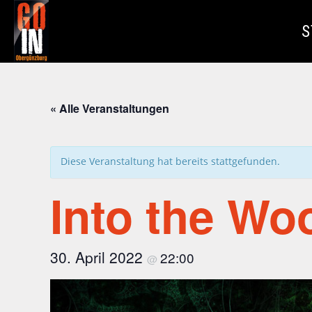
Zum
Inhalt
S
springen
« Alle Veranstaltungen
Diese Veranstaltung hat bereits stattgefunden.
Into the Wo
30. April 2022
22:00
@