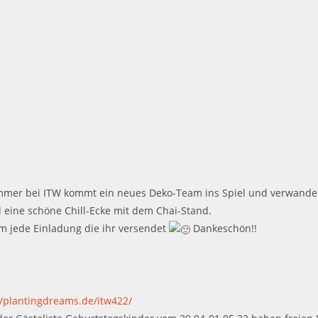
mmer bei ITW kommt ein neues Deko-Team ins Spiel und verwandelt
 eine schöne Chill-Ecke mit dem Chai-Stand.
um jede Einladung die ihr versendet
Dankeschön!!
//plantingdreams.de/itw422/