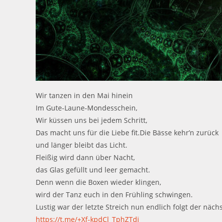
Wir tanzen in den Mai hinein
Im Gute-Laune-Mondesschein,
Wir küssen uns bei jedem Schritt,
Das macht uns für die Liebe fit.Die Bässe kehr’n zurück
und länger bleibt das Licht.
Fleißig wird dann über Nacht,
das Glas gefüllt und leer gemacht.
Denn wenn die Boxen wieder klingen,
wird der Tanz euch in den Frühling schwingen.
Lustig war der letzte Streich nun endlich folgt der näc
https://t.me/+Xf-kpdCl_TphZTdi