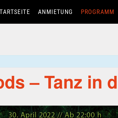
TARTSEITE
ANMIETUNG
PROGRAMM
ods – Tanz in 