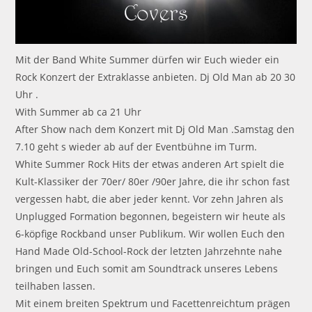
Mit der Band White Summer dürfen wir Euch wieder ein
Rock Konzert der Extraklasse anbieten. Dj Old Man ab 20 30
Uhr .
With Summer ab ca 21 Uhr
After Show nach dem Konzert mit Dj Old Man .Samstag den
7.10 geht s wieder ab auf der Eventbühne im Turm.
White Summer Rock Hits der etwas anderen Art spielt die
Kult-Klassiker der 70er/ 80er /90er Jahre, die ihr schon fast
vergessen habt, die aber jeder kennt. Vor zehn Jahren als
Unplugged Formation begonnen, begeistern wir heute als
6-köpfige Rockband unser Publikum. Wir wollen Euch den
Hand Made Old-School-Rock der letzten Jahrzehnte nahe
bringen und Euch somit am Soundtrack unseres Lebens
teilhaben lassen.
Mit einem breiten Spektrum und Facettenreichtum prägen